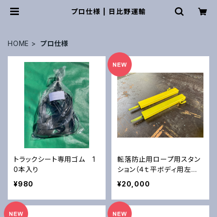
プロ仕様 | 日比野運輸
HOME
プロ仕様
トラックシート専用ゴム 1
転落防止用ロープ用スタン
0本入り
ション（４ｔ平ボディ用左右
セット）
¥980
¥20,000